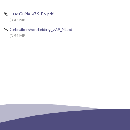
User Guide_v7.9_EN.pdf
(3.43 MB)
Gebruikershandleiding_v7.9_NL.pdf
(3.54 MB)