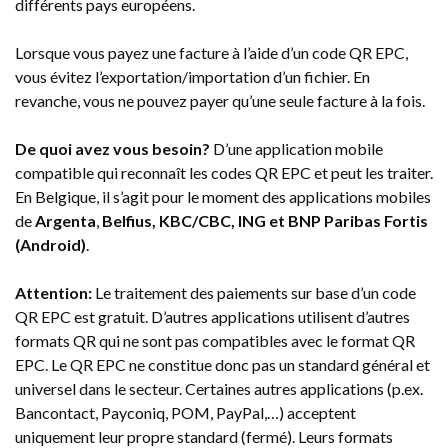
différents pays européens.
Lorsque vous payez une facture à l’aide d’un code QR EPC,
vous évitez l’exportation/importation d’un fichier. En
revanche, vous ne pouvez payer qu’une seule facture à la fois.
De quoi avez vous besoin?
D’une application mobile
compatible qui reconnaît les codes QR EPC et peut les traiter.
En Belgique, il s’agit pour le moment des applications mobiles
de
Argenta
,
Belfius, KBC/CBC, ING et BNP Paribas Fortis
(Android)
.
Attention:
Le traitement des paiements sur base d’un code
QR EPC est gratuit. D’autres applications utilisent d’autres
formats QR qui ne sont pas compatibles avec le format QR
EPC. Le QR EPC ne constitue donc pas un standard général et
universel dans le secteur. Certaines autres applications (p.ex.
Bancontact, Payconiq, POM, PayPal,…) acceptent
uniquement leur propre standard (fermé). Leurs formats