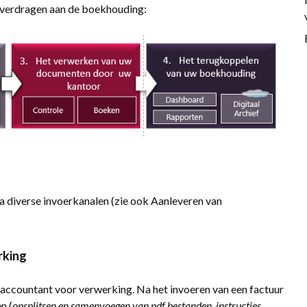
 overdragen aan de boekhouding:
 diverse invoerkanalen (zie ook Aanleveren van
rking
e accountant voor verwerking. Na het invoeren van een factuur
n (
opsplitsen en samenvoegen van pdf bestanden, instructies