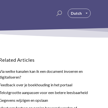
Dutch
Related Articles
Via welke kanalen kan ik een document invoeren en
digitaliseren?
Feedback over je boekhouding in het portaal
Tekstgrootte aanpassen voor een betere leesbaarheid
Gegevens wijzigen en opslaan
Moet een factuur op papier bewaard worden of