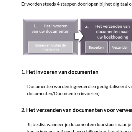
Er worden steeds 4 stappen doorlopen bij het digitaal
1. Het invoeren van documenten
Documenten worden ingevoerd en gedigitaliseerd via
documenten/Documenten invoeren)
2. Het verzenden van documenten voor verwe
Jij beslist wanneer je documenten doorstuurt naar j
kan je immers zelf eerst verschillende acties uitvoere