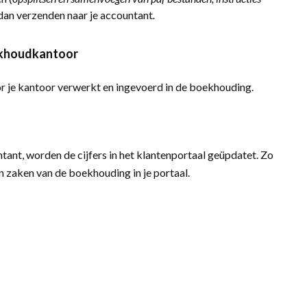
dan verzenden naar je accountant
.
ekhoudkantoor
je kantoor verwerkt en ingevoerd in de boekhouding.
ant, worden de cijfers in het klantenportaal geüpdatet. Zo
n zaken van de boekhouding in je portaal.