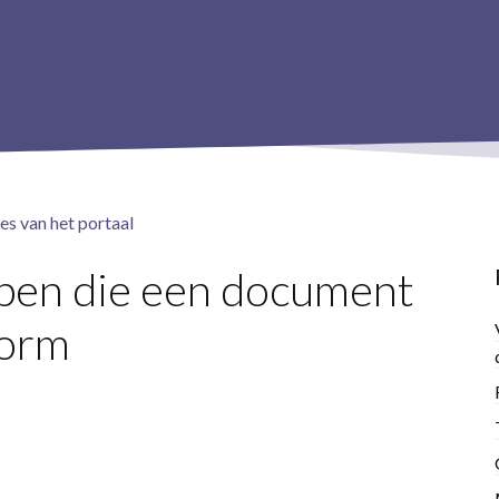
es van het portaal
ppen die een document
form