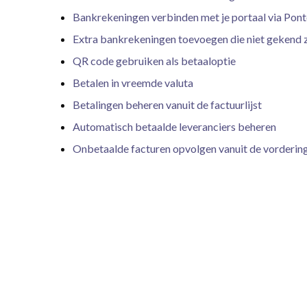
Bankrekeningen verbinden met je portaal via Pon
Extra bankrekeningen toevoegen die niet gekend z
QR code gebruiken als betaaloptie
Betalen in vreemde valuta
Betalingen beheren vanuit de factuurlijst
Automatisch betaalde leveranciers beheren
Onbetaalde facturen opvolgen vanuit de vordering