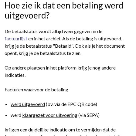
Hoe zie ik dat een betaling werd
uitgevoerd?
De betaalstatus wordt altijd weergegeven in de
factuurlijst
en in het archief. Als de betaling is uitgevoerd,
krijg je de betaalstatus "Betaald". Ook als je het document
opent, krijg je de betaalstatus te zien.
Op andere plaatsen in het platform krijg je nog andere
indicaties.
Facturen waarvoor de betaling
werd uitgevoerd
(bv. via de EPC QR code)
werd
klaargezet voor uitvoering
(via SEPA)
krijgen een duidelijke indicatie om te vermijden dat de