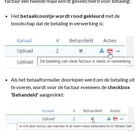
factuur een tweede maal wordt geselecteerd voor betaling:
Het
betaalicoontje wordt rood gekleurd
met de
boodschap dat de betaling in verwerking is:
Als het betaalformulier doorlopen werd om de betaling uit
te voeren, wordt voor de factuur eveneens de
checkbox
‘Behandeld’
aangevinkt: