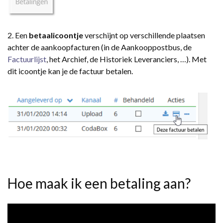
2. Een
betaalicoontje
verschijnt op verschillende plaatsen
achter de aankoopfacturen (in de Aankooppostbus, de
Factuurlijst
, het Archief, de Historiek Leveranciers, …). Met
dit icoontje kan je de factuur betalen.
Hoe maak ik een betaling aan?