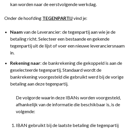
kan worden naar de eerstvolgende werkdag.
Onder de hoofding
TEGENPARTIJ
vind je:
Naam
van de Leverancier: de tegenpartij aan wie je de
betaling richt. Selecteer een bestaande en gekende
tegenpartij uit de lijst of voer een nieuwe leveranciersnaam
in.
Rekening naar
: de bankrekening die gekoppeld is aan de
geselecteerde tegenpartij. Standaard wordt de
bankrekening voorgesteld die gebruikt werd bij de vorige
betaling aan deze tegenpartij.
De volgorde waarin deze IBANs worden voorgesteld,
afhankelijk van de informatie die beschikbaar is, is de
volgende:
IBAN gebruikt bij de laatste betaling die tegenpartij