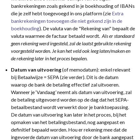
bankrekeningen zoals gekend in je boekhouding of IBANs
die je zelf hebt toegevoegd in ons platform (zie
Extra
bankrekeningen toevoegen die niet gekend zijn in de
boekhouding
). De valuta van de "Rekening van" bepaalt de
valuta waarmee de factuur betaald wordt.
Als er standaard
geen rekening werd ingesteld, zal de laatst gebruikte rekening
voorgesteld worden. Je kan het veld ook leeg laten/maken en
de rekening later in het proces bepalen.
Datum van uitvoering
(of memodatum): enkel
relevant
bij Betaalwijze = SEPA (zie verder). Dit is de datum
waarop de bank de betaling effectief zal uitvoeren.
Wanneer je ‘Vandaag’ neemt als datum van uitvoering, zal
de betaling uitgevoerd worden op de dag dat het SEPA-
betaalbestand wordt verwerkt door je banktoepassing.
De datum van uitvoering kan later in het proces, bij het
opmaken van het betalingsbestand, nog aangepast en
definitief bepaald worden. Hou er rekening mee dat de
ingevoerde datum van uitvoering door de bank aangepast