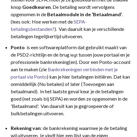
knop
Goedkeuren
. De betaling wordt vervolgens
opgenomen in de
Betaalmodule in de ‘Betaalmand
’
.
(lees ook: Hoe werken met de
SEPA-
betalingsbestanden?
). Van daaruit kan je verschillende
betalingen tegelijkertijd uitvoeren.
Ponto
is een softwareplatform dat gebruikt maakt van
de PSD2-richtlijn en de brug
tussen jouw portaal en je
legt
professionele bankrekening(en). Door een Ponto-account
aan te maken (zie
Bankrekeningen verbinden met je
portaal via Ponto
) kan je hier betalingen initiëren. Dat kan
onmiddellijk (Nu betalen) of later (Toevoegen aan
betaalmand). In het laatste geval keur je de betalingen
goed (net zoals bij SEPA) en worden ze opgenomen in de
'Betaalmand'. Van daaruit kan je gegroepeerde of
bulkbetalingen uitvoeren.
Rekening van
: de bankrekening waarmee je de betaling
wil uitvoeren. Je vindt hier een lijst van de eigen