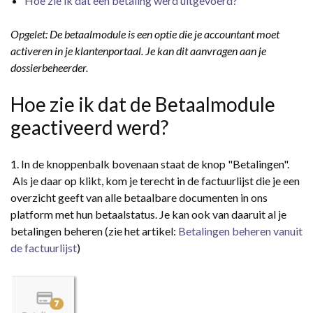
Hoe zie ik dat een betaling werd uitgevoerd?
Opgelet: De betaalmodule is een optie die je accountant moet
activeren in je klantenportaal. Je kan dit aanvragen aan je
dossierbeheerder.
Hoe zie ik dat de Betaalmodule
geactiveerd werd?
1. In de knoppenbalk bovenaan staat de knop "Betalingen".
Als je daar op klikt, kom je terecht in de factuurlijst
die je een
overzicht geeft van alle betaalbare documenten in ons
platform met hun betaalstatus. Je kan ook van daaruit al je
betalingen beheren (zie het artikel:
Betalingen beheren vanuit
de factuurlijst
)