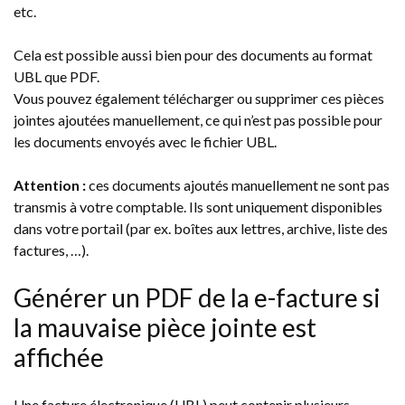
etc.
Cela est possible aussi bien pour des documents au format
UBL que PDF.
Vous pouvez également télécharger ou supprimer ces pièces
jointes ajoutées manuellement, ce qui n’est pas possible pour
les documents envoyés avec le fichier UBL.
Attention :
ces documents ajoutés manuellement ne sont pas
transmis à votre comptable. Ils sont uniquement disponibles
dans votre portail (par ex. boîtes aux lettres, archive, liste des
factures, …).
Générer un PDF de la e-facture si
la mauvaise pièce jointe est
affichée
Une facture électronique (UBL) peut contenir plusieurs