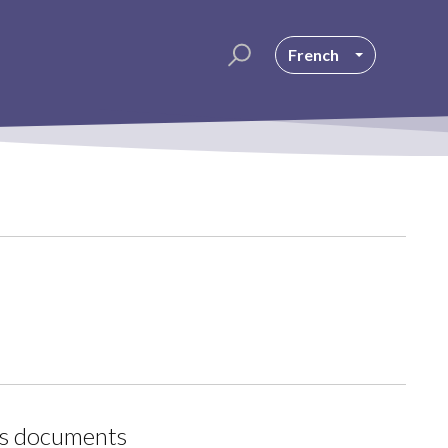
French
os documents