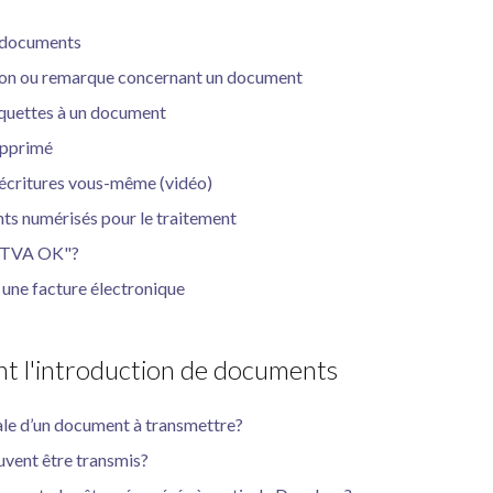
s documents
ion ou remarque concernant un document
tiquettes à un document
upprimé
'écritures vous-même (vidéo)
s numérisés pour le traitement
s TVA OK"?
 une facture électronique
t l'introduction de documents
male d’un document à transmettre?
uvent être transmis?