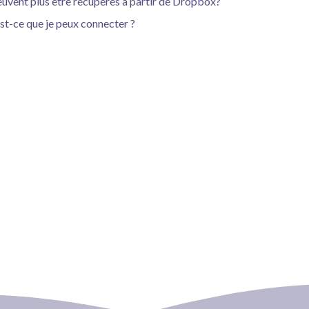
peuvent plus être récupérés à partir de Dropbox?
st-ce que je peux connecter ?