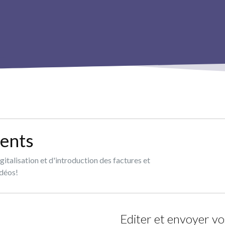
ments
gitalisation et d'introduction des factures et
idéos!
Editer et envoyer v