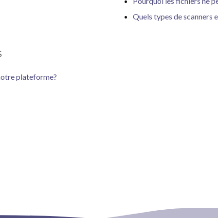
Pourquoi les fichiers ne 
Quels types de scanners e
s
 notre plateforme?