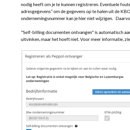
nodig heeft om je te kunnen registreren. Eventuele foute
adresgegevens” om de gegevens op te halen uit de KBO
ondernemingsnummer kan je hier niet wijzigen. Daarvo
"Self-billing documenten ontvangen" is automatisch aang
uitvinken, maar het hoeft niet. Voor meer informatie, zie