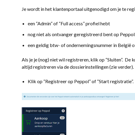
Je wordt in het klantenportaal uitgenodigd om je te regi
een “Admin” of “Full access” profiel hebt
nog niet als ontvanger geregistreerd bent op Peppol
een geldig btw- of ondernemingsnummer in België o
Als je je (nog) niet wil registreren, klik op “Sluiten”. D
altijd registreren via de dossierinstellingen (zie verder).
Klik op “Registreer op Peppol” of “Start registratie”.