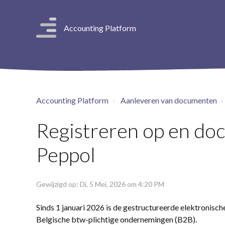
Accounting Platform
Accounting Platform
Aanleveren van documenten
Registreren op en do
Peppol
Gewijzigd op: Di, 5 Mei, 2026 om 4:20 PM
Sinds 1 januari 2026 is de gestructureerde elektronische
Belgische btw-plichtige ondernemingen (B2B).