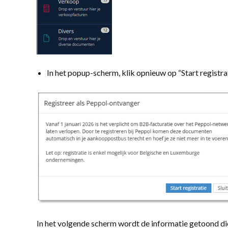
In het popup-scherm, klik opnieuw op “Start registra
In het volgende scherm wordt de informatie getoond die 