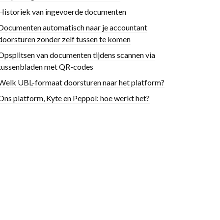
Historiek van ingevoerde documenten
Documenten automatisch naar je accountant
doorsturen zonder zelf tussen te komen
Opsplitsen van documenten tijdens scannen via
tussenbladen met QR-codes
Welk UBL-formaat doorsturen naar het platform?
Ons platform, Kyte en Peppol: hoe werkt het?