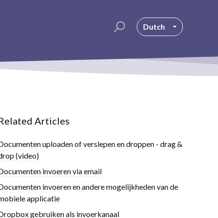
Dutch
Related Articles
Documenten uploaden of verslepen en droppen - drag &
drop (video)
Documenten invoeren via email
Documenten invoeren en andere mogelijkheden van de
mobiele applicatie
Dropbox gebruiken als invoerkanaal