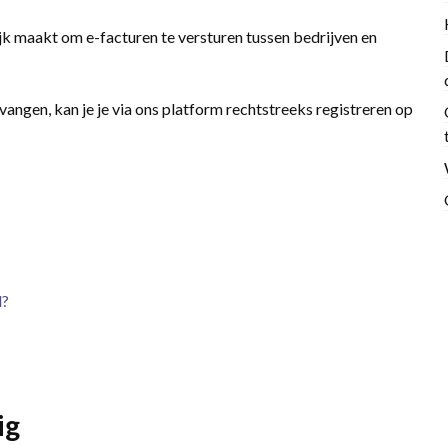
jk maakt om e-facturen te versturen tussen bedrijven en
angen, kan je je via ons platform rechtstreeks registreren op
l?
ig