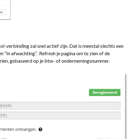
l-verbinding zal snel actief zijn. Dat is meestal slechts een
n “In afwachting”. Refresh je pagina om te zien of de
 te zien, gebaseerd op je btw- of ondernemingsnummer.