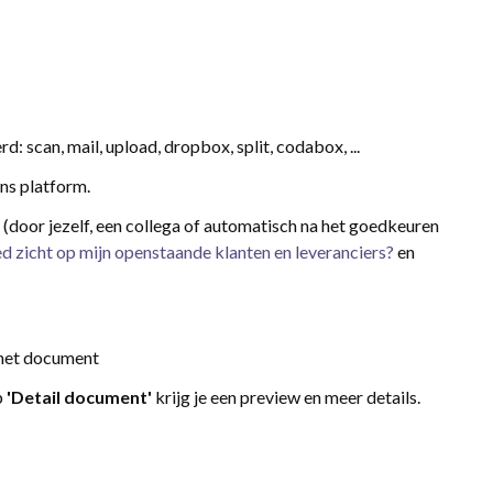
scan, mail, upload, dropbox, split, codabox, ...
ns platform.
(door jezelf, een collega of automatisch na het goedkeuren
ed zicht op mijn openstaande klanten en leveranciers?
en
het document
p
'Detail document'
krijg je een preview en meer details.