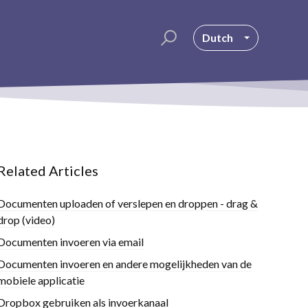
Dutch
Related Articles
Documenten uploaden of verslepen en droppen - drag &
drop (video)
Documenten invoeren via email
Documenten invoeren en andere mogelijkheden van de
mobiele applicatie
Dropbox gebruiken als invoerkanaal