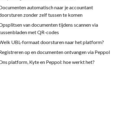
Documenten automatisch naar je accountant
doorsturen zonder zelf tussen te komen
Opsplitsen van documenten tijdens scannen via
tussenbladen met QR-codes
Welk UBL-formaat doorsturen naar het platform?
Registreren op en documenten ontvangen via Peppol
Ons platform, Kyte en Peppol: hoe werkt het?