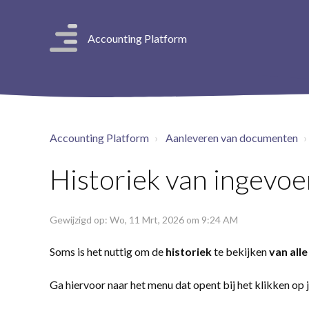
Accounting Platform
Accounting Platform
Aanleveren van documenten
Historiek van ingevo
Gewijzigd op: Wo, 11 Mrt, 2026 om 9:24 AM
Soms is het nuttig om de
historiek
te bekijken
van all
Ga hiervoor naar het menu dat opent bij het klikken op