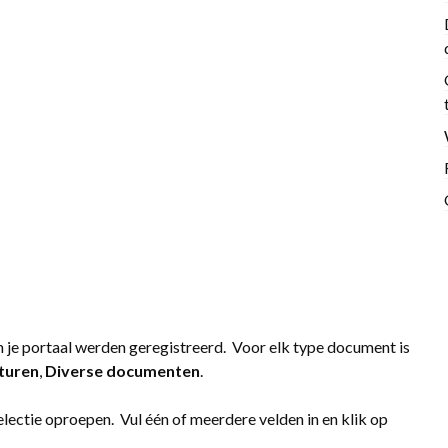
in je portaal werden geregistreerd. Voor elk type document is
turen
,
Diverse documenten
.
electie oproepen. Vul één of meerdere velden in en klik op