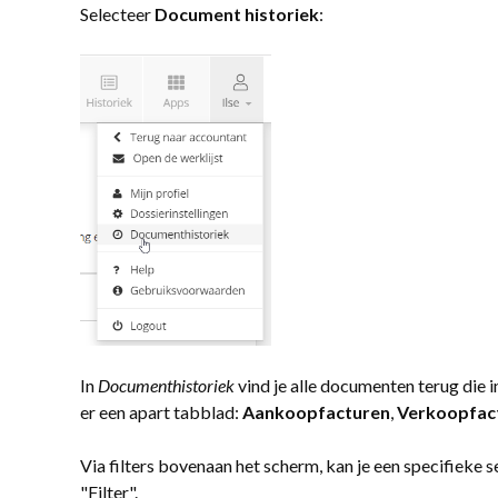
Selecteer
Document historiek
:
In
Documenthistoriek
vind je alle documenten terug die 
er een apart tabblad:
Aankoopfacturen
,
Verkoopfac
Via filters bovenaan het scherm, kan je een specifieke s
"Filter".