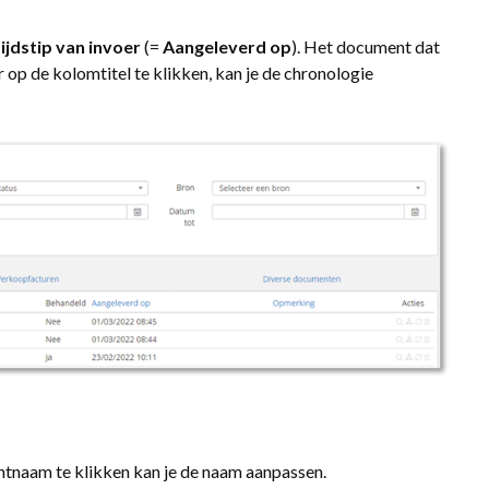
tijdstip van invoer
(=
Aangeleverd
op
). Het document dat
op de kolomtitel te klikken, kan je de chronologie
tnaam te klikken kan je de naam aanpassen.